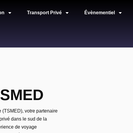
on
Transport Privé
Évènementiel
 TSMED
 (TSMED), votre partenaire
privé dans le sud de la
périence de voyage