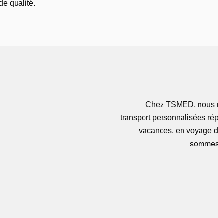
 de qualité.
Chez TSMED, nous no
transport personnalisées ré
vacances, en voyage d’
sommes l