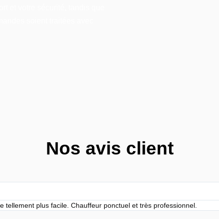
t et votre sécurité, tandis que
mandes soient traitées avec
Nos avis client
 tellement plus facile. Chauffeur ponctuel et très professionnel.