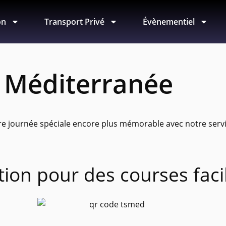
on
Transport Privé
Évènementiel
s Méditerranée
 journée spéciale encore plus mémorable avec notre servic
ation
pour des courses faci