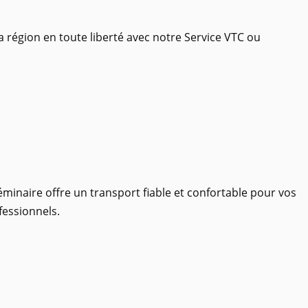
a région en toute liberté avec notre Service VTC ou
éminaire offre un transport fiable et confortable pour vos
fessionnels.