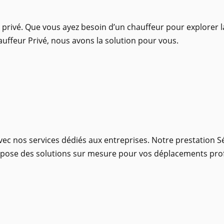
t privé. Que vous ayez besoin d’un chauffeur pour explorer l
uffeur Privé, nous avons la solution pour vous.
vec nos services dédiés aux entreprises. Notre prestation S
propose des solutions sur mesure pour vos déplacements pro