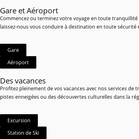
Gare et Aéroport
Commencez ou terminez votre voyage en toute tranquillité ave
laissez-nous vous conduire à destination en toute sécurité e
Gare
Aéroport
Des vacances
Profitez pleinement de vos vacances avec nos services de tr
pistes enneigées ou des découvertes culturelles dans la 
Excursion
Station de Ski