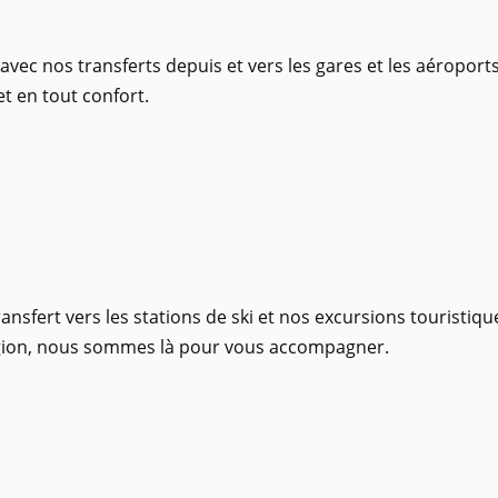
c nos transferts depuis et vers les gares et les aéroports d
t en tout confort.
ansfert vers les stations de ski et nos excursions touristiq
région, nous sommes là pour vous accompagner.