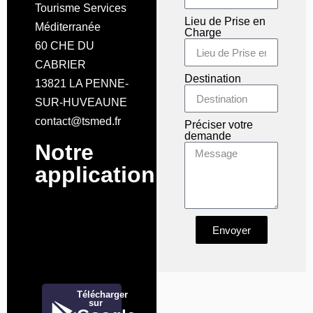
Tourisme Services
Lieu de Prise en
Méditerranée
Charge
60 CHE DU
CABRIER
Destination
13821 LA PENNE-
SUR-HUVEAUNE
contact@tsmed.fr
Préciser votre
demande
Notre
application
Envoyer
Télécharger
sur