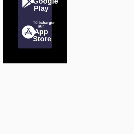
Google
Play
Télécharger
sur
App
Store